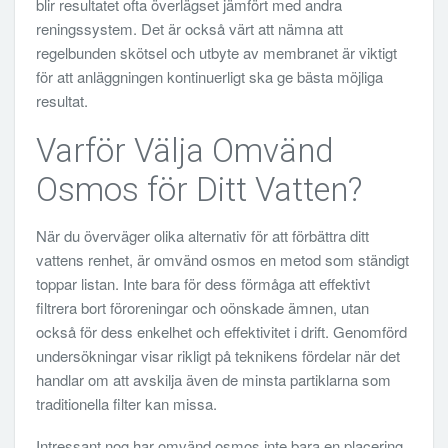
blir resultatet ofta överlägset jämfört med andra
reningssystem. Det är också värt att nämna att
regelbunden skötsel och utbyte av membranet är viktigt
för att anläggningen kontinuerligt ska ge bästa möjliga
resultat.
Varför Välja Omvänd
Osmos för Ditt Vatten?
När du överväger olika alternativ för att förbättra ditt
vattens renhet, är omvänd osmos en metod som ständigt
toppar listan. Inte bara för dess förmåga att effektivt
filtrera bort föroreningar och oönskade ämnen, utan
också för dess enkelhet och effektivitet i drift. Genomförd
undersökningar visar rikligt på teknikens fördelar när det
handlar om att avskilja även de minsta partiklarna som
traditionella filter kan missa.
Intressant nog har omvänd osmos inte bara en placering