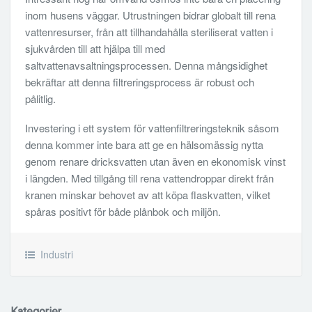
inom husens väggar. Utrustningen bidrar globalt till rena
vattenresurser, från att tillhandahålla steriliserat vatten i
sjukvården till att hjälpa till med
saltvattenavsaltningsprocessen. Denna mångsidighet
bekräftar att denna filtreringsprocess är robust och
pålitlig.
Investering i ett system för vattenfiltreringsteknik såsom
denna kommer inte bara att ge en hälsomässig nytta
genom renare dricksvatten utan även en ekonomisk vinst
i längden. Med tillgång till rena vattendroppar direkt från
kranen minskar behovet av att köpa flaskvatten, vilket
spåras positivt för både plånbok och miljön.
Industri
Kategorier