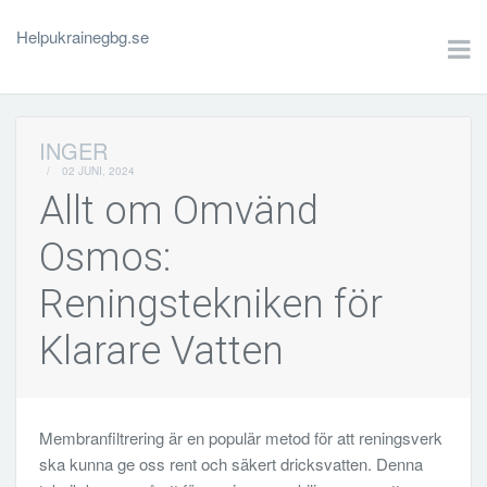
Helpukrainegbg.se
INGER
/
02 JUNI, 2024
Allt om Omvänd
Osmos:
Reningstekniken för
Klarare Vatten
Membranfiltrering är en populär metod för att reningsverk
ska kunna ge oss rent och säkert dricksvatten. Denna