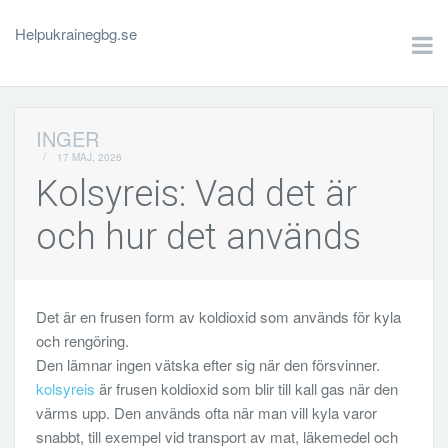
Helpukrainegbg.se
INGER
/
17 MAJ, 2026
Kolsyreis: Vad det är
och hur det används
Det är en frusen form av koldioxid som används för kyla
och rengöring.
Den lämnar ingen vätska efter sig när den försvinner.
kolsyreis
är frusen koldioxid som blir till kall gas när den
värms upp. Den används ofta när man vill kyla varor
snabbt, till exempel vid transport av mat, läkemedel och