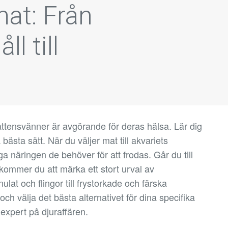
mat: Från
l till
s
rvattensvänner är avgörande för deras hälsa. Lär dig
bästa sätt. När du väljer mat till akvariets
ga näringen de behöver för att frodas. Går du till
k kommer du att märka ett stort urval av
ulat och flingor till frystorkade och färska
 och välja det bästa alternativet för dina specifika
 expert på djuraffären.