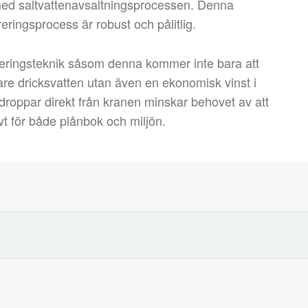
ill med saltvattenavsaltningsprocessen. Denna
reringsprocess är robust och pålitlig.
iltreringsteknik såsom denna kommer inte bara att
re dricksvatten utan även en ekonomisk vinst i
endroppar direkt från kranen minskar behovet av att
ivt för både plånbok och miljön.