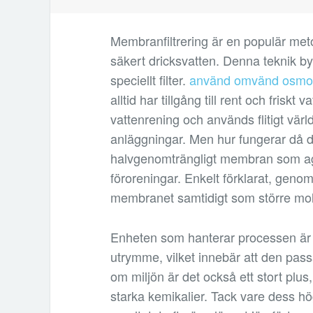
Membranfiltrering är en populär met
säkert dricksvatten. Denna teknik by
speciellt filter.
använd omvänd osmo
alltid har tillgång till rent och frisk
vattenrening och används flitigt värld
anläggningar. Men hur fungerar då d
halvgenomträngligt membran som ager
föroreningar. Enkelt förklarat, gen
membranet samtidigt som större mo
Enheten som hanterar processen är 
utrymme, vilket innebär att den pas
om miljön är det också ett stort plu
starka kemikalier. Tack vare dess hög