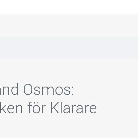
änd Osmos:
ken för Klarare