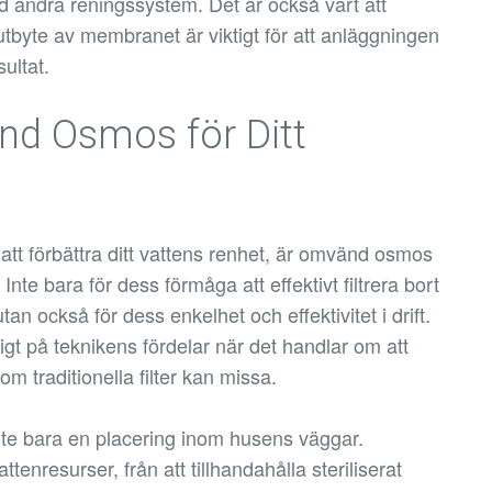
ed andra reningssystem. Det är också värt att
tbyte av membranet är viktigt för att anläggningen
ultat.
nd Osmos för Ditt
 att förbättra ditt vattens renhet, är omvänd osmos
nte bara för dess förmåga att effektivt filtrera bort
n också för dess enkelhet och effektivitet i drift.
gt på teknikens fördelar när det handlar om att
om traditionella filter kan missa.
te bara en placering inom husens väggar.
attenresurser, från att tillhandahålla steriliserat