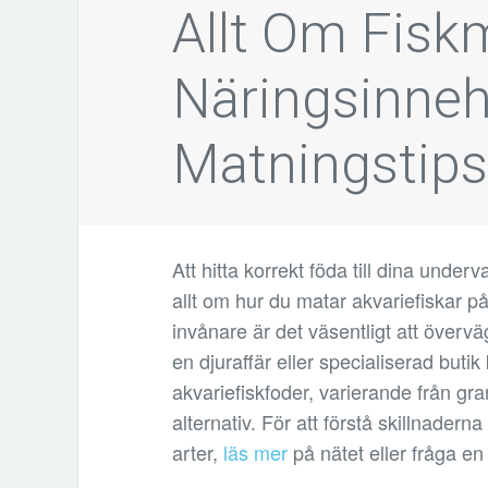
Allt Om Fisk
Näringsinnehål
Matningstip
Att hitta korrekt föda till dina unde
allt om hur du matar akvariefiskar på 
invånare är det väsentligt att övervä
en djuraffär eller specialiserad buti
akvariefiskfoder, varierande från gran
alternativ. För att förstå skillnaderna
arter,
läs mer
på nätet eller fråga en