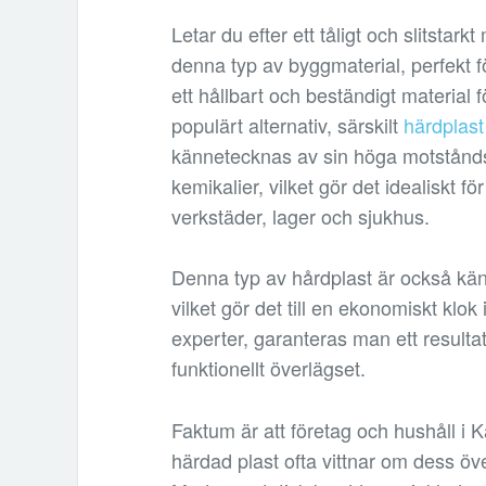
Letar du efter ett tåligt och slitstar
denna typ av byggmaterial, perfekt fö
ett hållbart och beständigt material fö
populärt alternativ, särskilt
härdplast
kännetecknas av sin höga motståndsk
kemikalier, vilket gör det idealiskt 
verkstäder, lager och sjukhus.
Denna typ av hårdplast är också känt
vilket gör det till en ekonomiskt klok 
experter, garanteras man ett resultat
funktionellt överlägset.
Faktum är att företag och hushåll i K
härdad plast ofta vittnar om dess öve