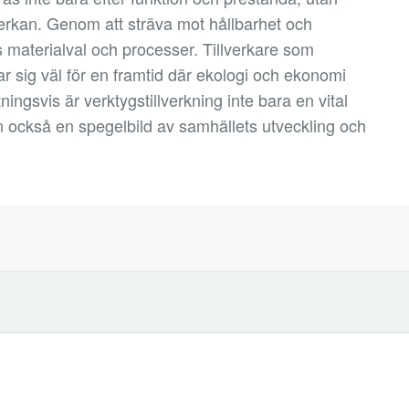
rkan. Genom att sträva mot hållbarhet och
 materialval och processer. Tillverkare som
r sig väl för en framtid där ekologi och ekonomi
ngsvis är verktygstillverkning inte bara en vital
 också en spegelbild av samhällets utveckling och