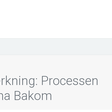
erkning: Processen
rna Bakom