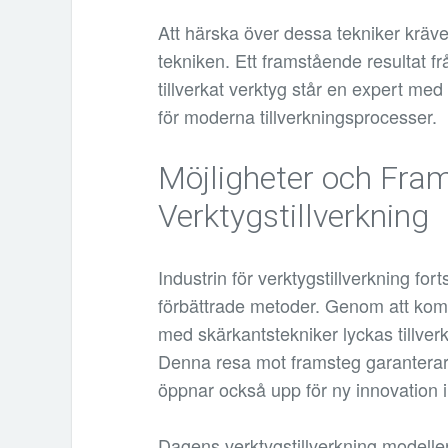
Att härska över dessa tekniker kräve
tekniken. Ett framstående resultat fr
tillverkat verktyg står en expert med 
för moderna tillverkningsprocesser.
Möjligheter och Fra
Verktygstillverkning
Industrin för verktygstillverkning for
förbättrade metoder. Genom att komb
med skärkantstekniker lyckas tillverk
Denna resa mot framsteg garanterar
öppnar också upp för ny innovation i
Dagens verktygstillverkning modeller