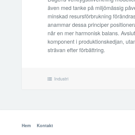
även med tanke på miljömässig påve
minskad resursförbrukning förändras
anammar dessa principer positionera
når en mer harmonisk balans. Avslutni
komponent i produktionskedjan, utan
strävan efter förbättring.
Industri
Hem
Kontakt