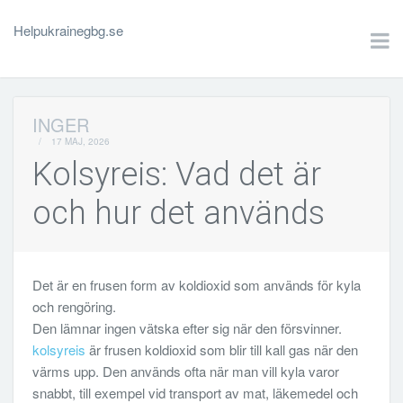
Helpukrainegbg.se
INGER
/
17 MAJ, 2026
Kolsyreis: Vad det är
och hur det används
Det är en frusen form av koldioxid som används för kyla
och rengöring.
Den lämnar ingen vätska efter sig när den försvinner.
kolsyreis
är frusen koldioxid som blir till kall gas när den
värms upp. Den används ofta när man vill kyla varor
snabbt, till exempel vid transport av mat, läkemedel och